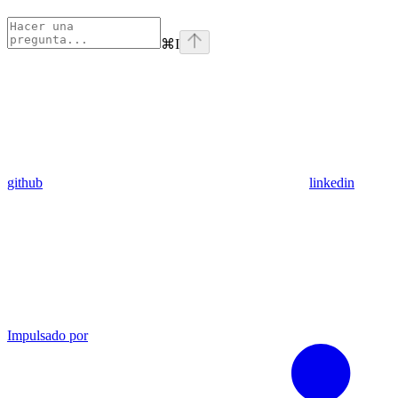
⌘
I
github
linkedin
Impulsado por