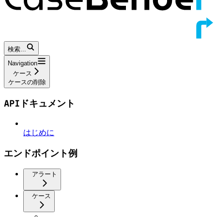
検索...
Navigation
ケース
ケースの削除
APIドキュメント
はじめに
エンドポイント例
アラート
ケース