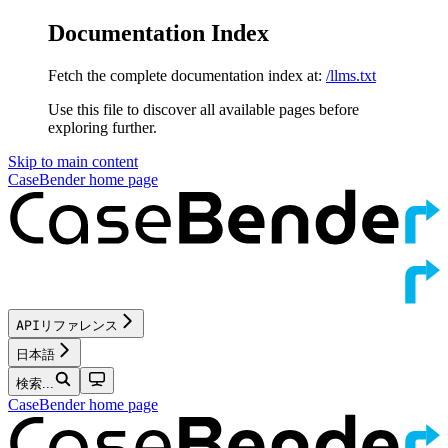
Documentation Index
Fetch the complete documentation index at:
/llms.txt
Use this file to discover all available pages before
exploring further.
Skip to main content
CaseBender
home page
APIリファレンス
日本語
検索...
CaseBender
home page