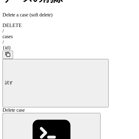
Delete a case (soft delete)
DELETE
/
cases
/
{id}
試す
Delete case