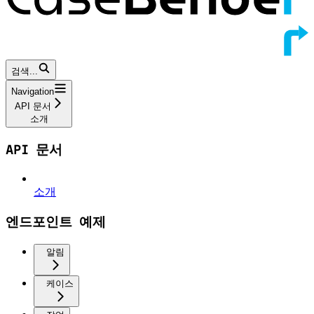
검색...
Navigation
API 문서
소개
API 문서
소개
엔드포인트 예제
알림
케이스