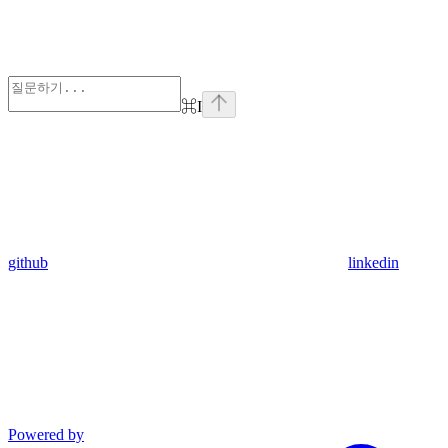
⌘
I
github
linkedin
Powered by