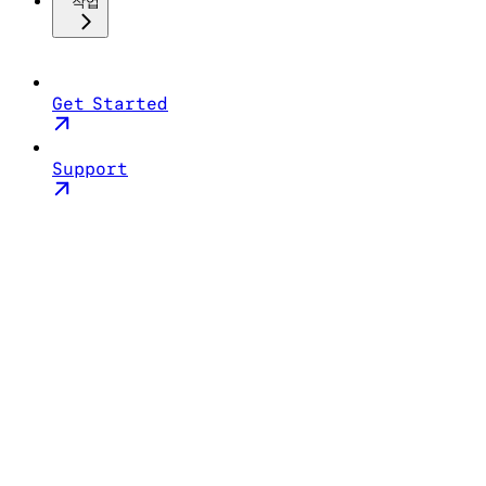
작업
Get Started
Support