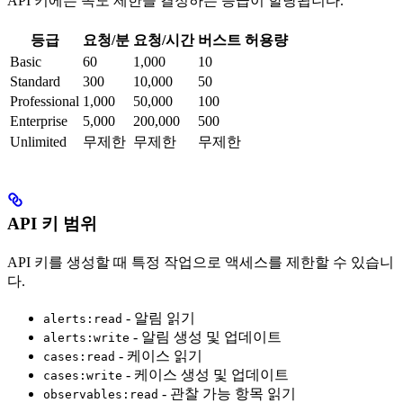
API 키에는 속도 제한을 결정하는 등급이 할당됩니다.
등급
요청/분
요청/시간
버스트 허용량
Basic
60
1,000
10
Standard
300
10,000
50
Professional
1,000
50,000
100
Enterprise
5,000
200,000
500
Unlimited
무제한
무제한
무제한
API 키 범위
API 키를 생성할 때 특정 작업으로 액세스를 제한할 수 있습니
다.
- 알림 읽기
alerts:read
- 알림 생성 및 업데이트
alerts:write
- 케이스 읽기
cases:read
- 케이스 생성 및 업데이트
cases:write
- 관찰 가능 항목 읽기
observables:read