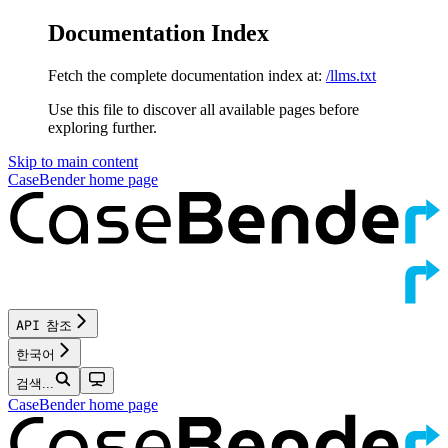
Documentation Index
Fetch the complete documentation index at:
/llms.txt
Use this file to discover all available pages before
exploring further.
Skip to main content
CaseBender
home page
API 참조
한국어
검색...
CaseBender
home page