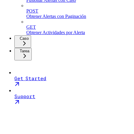
Fusionar Alertas con Caso
POST
Obtener Alertas con Paginación
GET
Obtener Actividades por Alerta
Caso
Tarea
Get Started
Support