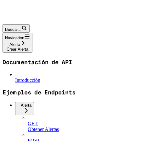
Buscar...
Navigation
Alerta
Crear Alerta
Documentación de API
Introducción
Ejemplos de Endpoints
Alerta
GET
Obtener Alertas
POST