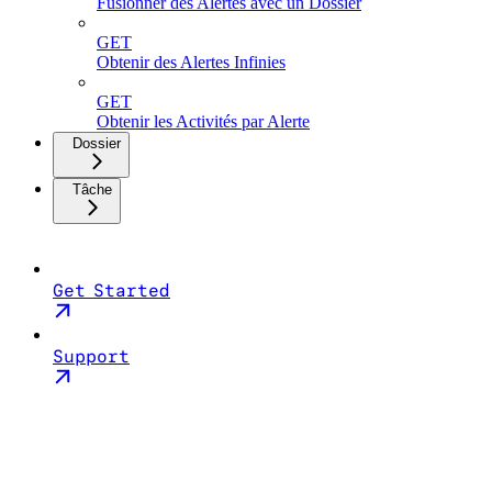
Fusionner des Alertes avec un Dossier
GET
Obtenir des Alertes Infinies
GET
Obtenir les Activités par Alerte
Dossier
Tâche
Get Started
Support