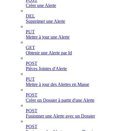
POST
Créer une Alerte
DEL
Supprimer une Alerte
PUT
Mettre à jour une Alerte
GET
Obtenir une Alerte par Id
POST
Pièces Jointes d'Alerte
PUT
Mettre à jour des Alertes en Masse
POST
Créer un Dossier à partir d'une Alerte
POST
Fusionner une Alerte avec un Dossier
POST