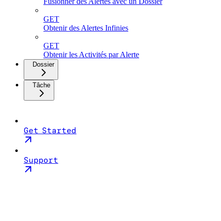
Fusionner des Alertes avec un Dossier
GET
Obtenir des Alertes Infinies
GET
Obtenir les Activités par Alerte
Dossier
Tâche
Get Started
Support