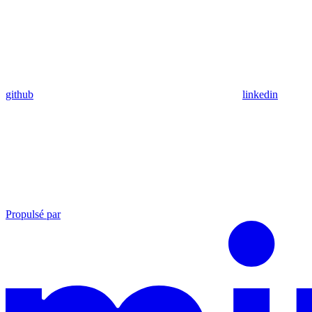
github
linkedin
Propulsé par