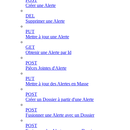
POST
Créer une Alerte
DEL
Supprimer une Alerte
PUT
Mettre à jour une Alerte
GET
Obtenir une Alerte par Id
POST
Pièces Jointes d'Alerte
PUT
Mettre à jour des Alertes en Masse
POST
Créer un Dossier à partir d'une Alerte
POST
Fusionner une Alerte avec un Dossier
POST