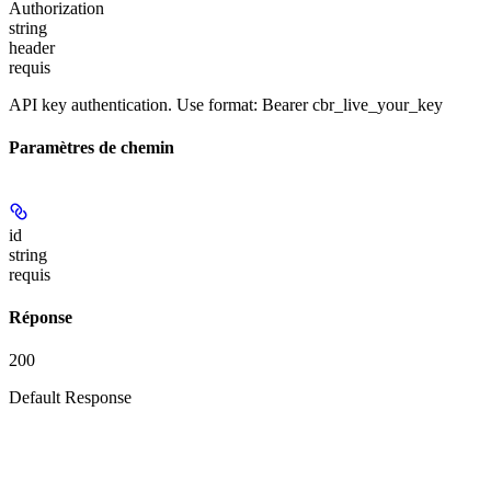
Authorization
string
header
requis
API key authentication. Use format: Bearer cbr_live_your_key
Paramètres de chemin
id
string
requis
Réponse
200
Default Response