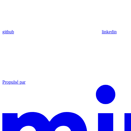
github
linkedin
Propulsé par