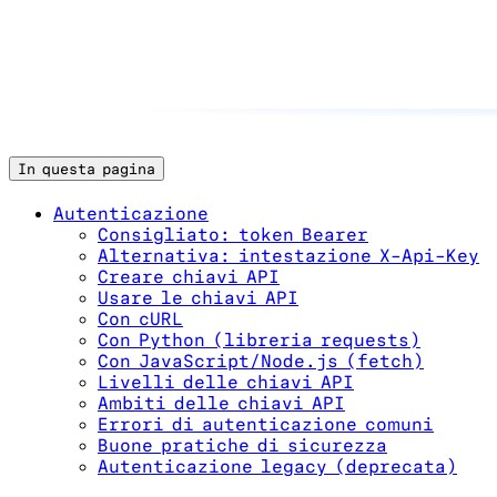
In questa pagina
Autenticazione
Consigliato: token Bearer
Alternativa: intestazione X-Api-Key
Creare chiavi API
Usare le chiavi API
Con cURL
Con Python (libreria requests)
Con JavaScript/Node.js (fetch)
Livelli delle chiavi API
Ambiti delle chiavi API
Errori di autenticazione comuni
Buone pratiche di sicurezza
Autenticazione legacy (deprecata)