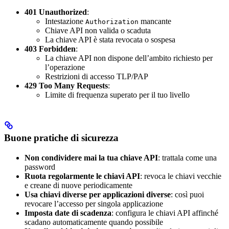
401 Unauthorized
:
Intestazione
mancante
Authorization
Chiave API non valida o scaduta
La chiave API è stata revocata o sospesa
403 Forbidden
:
La chiave API non dispone dell’ambito richiesto per
l’operazione
Restrizioni di accesso TLP/PAP
429 Too Many Requests
:
Limite di frequenza superato per il tuo livello
Buone pratiche di sicurezza
Non condividere mai la tua chiave API
: trattala come una
password
Ruota regolarmente le chiavi API
: revoca le chiavi vecchie
e creane di nuove periodicamente
Usa chiavi diverse per applicazioni diverse
: così puoi
revocare l’accesso per singola applicazione
Imposta date di scadenza
: configura le chiavi API affinché
scadano automaticamente quando possibile