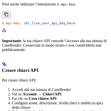
Puoi anche utilizzare l’intestazione
:
X-Api-Key
X-Api-Key:
 cbr_live_your_api_key_here
Importante
: la tua chiave API concede l’accesso alla tua istanza di
CaseBender. Conservala in modo sicuro e non condividerla mai
pubblicamente.
Creare chiavi API
Per creare chiavi API:
Accedi alla tua istanza di CaseBender
Vai su
Account
→
Chiavi API
Fai clic su
Crea chiave API
Configura nome, descrizione, livello (tier) e ambiti (scope)
della chiave