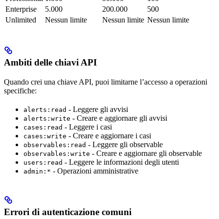
Enterprise
5.000
200.000
500
Unlimited
Nessun limite
Nessun limite
Nessun limite
Ambiti delle chiavi API
Quando crei una chiave API, puoi limitarne l’accesso a operazioni
specifiche:
- Leggere gli avvisi
alerts:read
- Creare e aggiornare gli avvisi
alerts:write
- Leggere i casi
cases:read
- Creare e aggiornare i casi
cases:write
- Leggere gli observable
observables:read
- Creare e aggiornare gli observable
observables:write
- Leggere le informazioni degli utenti
users:read
- Operazioni amministrative
admin:*
Errori di autenticazione comuni