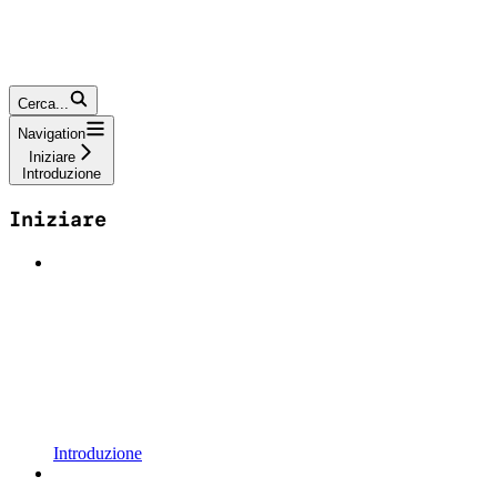
Cerca...
Navigation
Iniziare
Introduzione
Iniziare
Introduzione