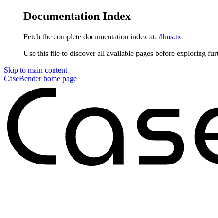
Documentation Index
Fetch the complete documentation index at:
/llms.txt
Use this file to discover all available pages before exploring fur
Skip to main content
CaseBender
home page