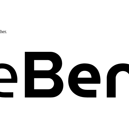
ther.