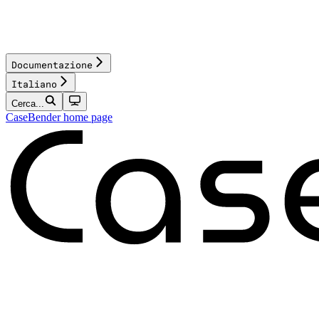
Documentazione
Italiano
Cerca...
CaseBender
home page