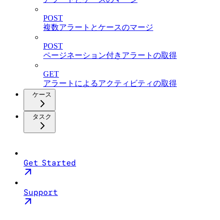
POST
複数アラートとケースのマージ
POST
ページネーション付きアラートの取得
GET
アラートによるアクティビティの取得
ケース
タスク
Get Started
Support