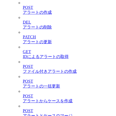
POST
アラートの作成
DEL
アラートの削除
PATCH
アラートの更新
GET
IDによるアラートの取得
POST
ファイル付きアラートの作成
POST
アラートの一括更新
POST
アラートからケースを作成
POST
アラートとケースのマージ