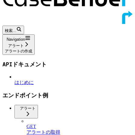
検索...
Navigation
アラート
アラートの作成
APIドキュメント
はじめに
エンドポイント例
アラート
GET
アラートの取得