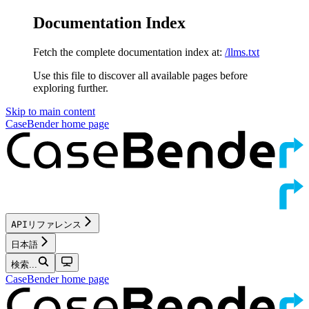
Documentation Index
Fetch the complete documentation index at:
/llms.txt
Use this file to discover all available pages before
exploring further.
Skip to main content
CaseBender
home page
APIリファレンス
日本語
検索...
CaseBender
home page