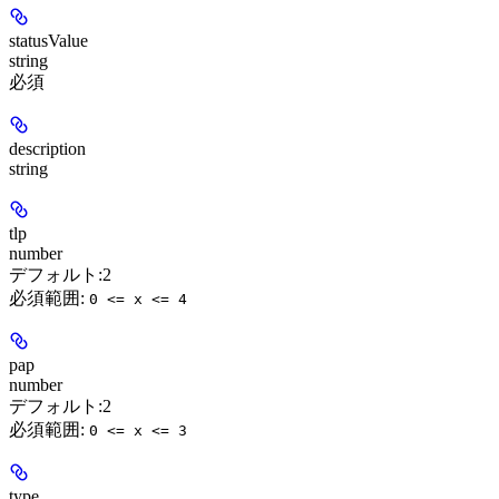
statusValue
string
必須
description
string
tlp
number
デフォルト:
2
必須範囲
:
0 <= x <= 4
pap
number
デフォルト:
2
必須範囲
:
0 <= x <= 3
type