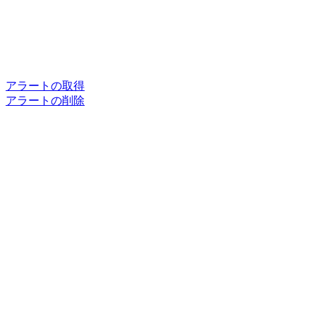
アラートの取得
アラートの削除