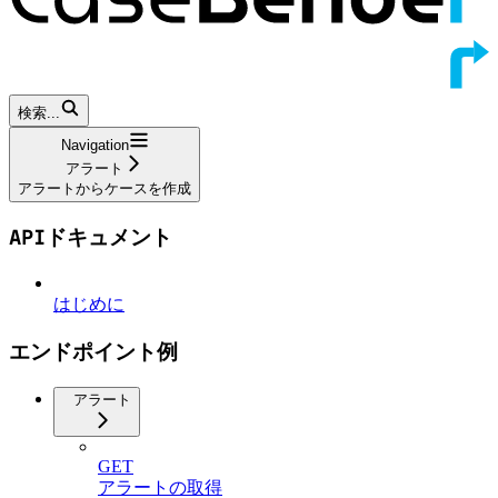
検索...
Navigation
アラート
アラートからケースを作成
APIドキュメント
はじめに
エンドポイント例
アラート
GET
アラートの取得