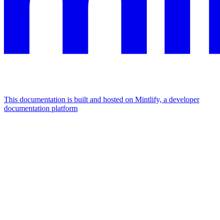
This documentation is built and hosted on Mintlify, a developer
documentation platform