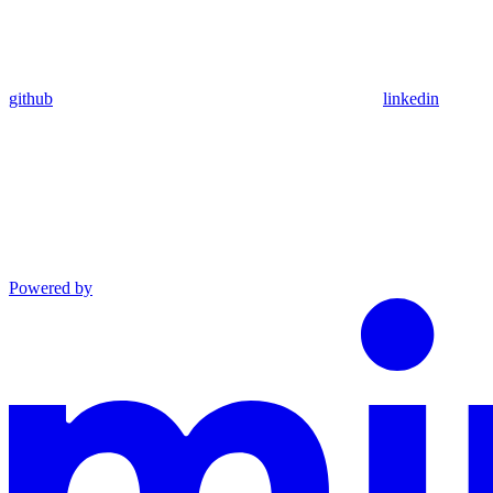
github
linkedin
Powered by