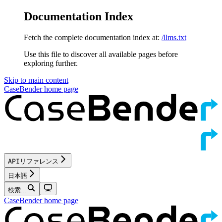
Documentation Index
Fetch the complete documentation index at:
/llms.txt
Use this file to discover all available pages before
exploring further.
Skip to main content
CaseBender
home page
APIリファレンス
日本語
検索...
CaseBender
home page