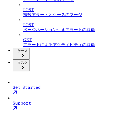
POST
複数アラートとケースのマージ
POST
ページネーション付きアラートの取得
GET
アラートによるアクティビティの取得
ケース
タスク
Get Started
Support