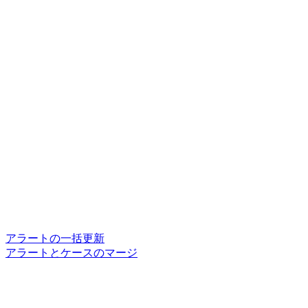
アラートの一括更新
アラートとケースのマージ