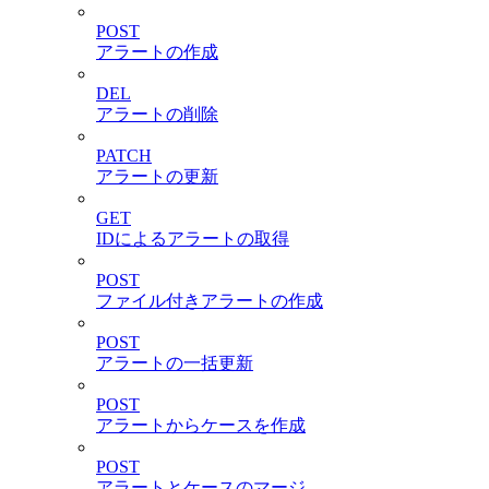
POST
アラートの作成
DEL
アラートの削除
PATCH
アラートの更新
GET
IDによるアラートの取得
POST
ファイル付きアラートの作成
POST
アラートの一括更新
POST
アラートからケースを作成
POST
アラートとケースのマージ