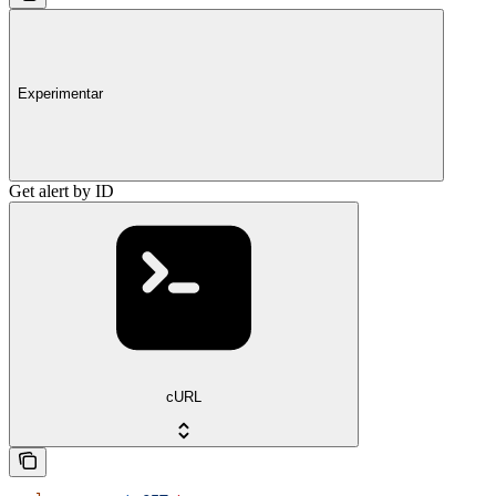
Experimentar
Get alert by ID
cURL