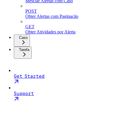
Mesclar Alertas com Caso
POST
Obter Alertas com Paginação
GET
Obter Atividades por Alerta
Caso
Tarefa
Get Started
Support