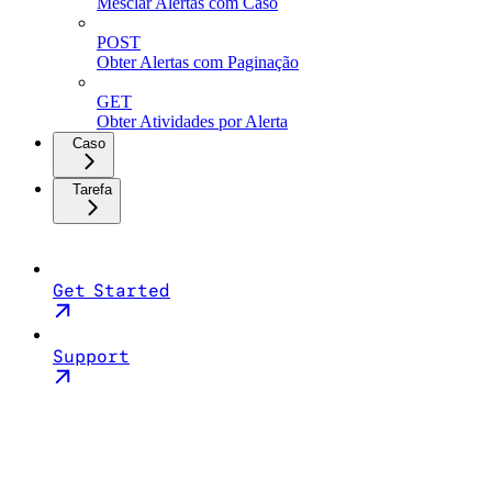
Mesclar Alertas com Caso
POST
Obter Alertas com Paginação
GET
Obter Atividades por Alerta
Caso
Tarefa
Get Started
Support