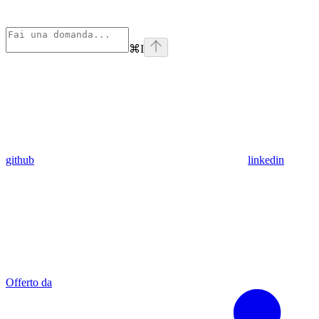
⌘
I
github
linkedin
Offerto da