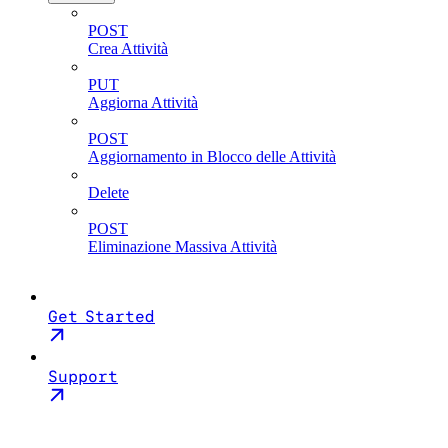
POST
Crea Attività
PUT
Aggiorna Attività
POST
Aggiornamento in Blocco delle Attività
Delete
POST
Eliminazione Massiva Attività
Get Started
Support