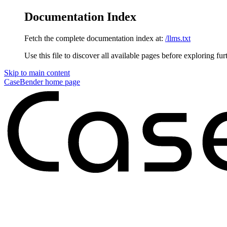
Documentation Index
Fetch the complete documentation index at:
/llms.txt
Use this file to discover all available pages before exploring fur
Skip to main content
CaseBender
home page