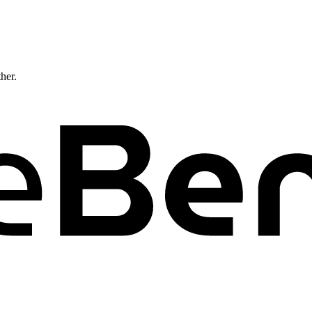
ther.