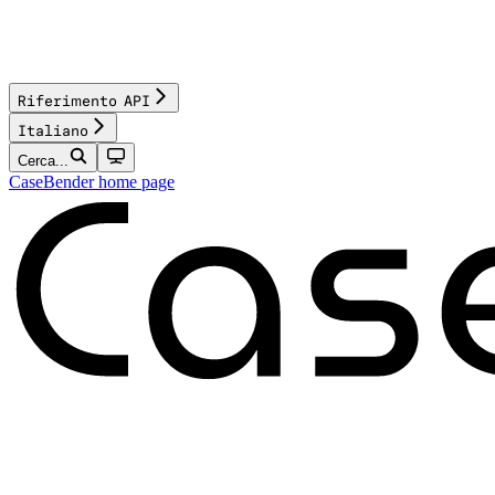
Riferimento API
Italiano
Cerca...
CaseBender
home page