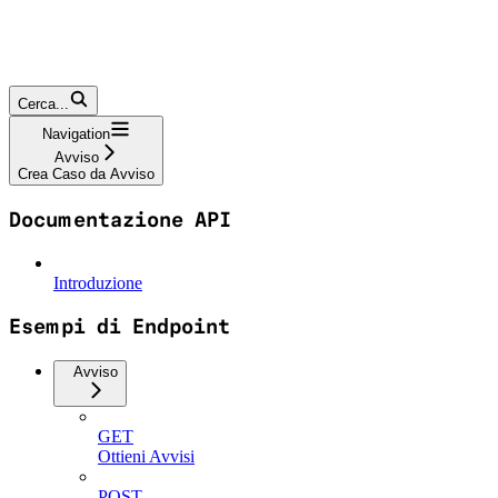
Cerca...
Navigation
Avviso
Crea Caso da Avviso
Documentazione API
Introduzione
Esempi di Endpoint
Avviso
GET
Ottieni Avvisi
POST