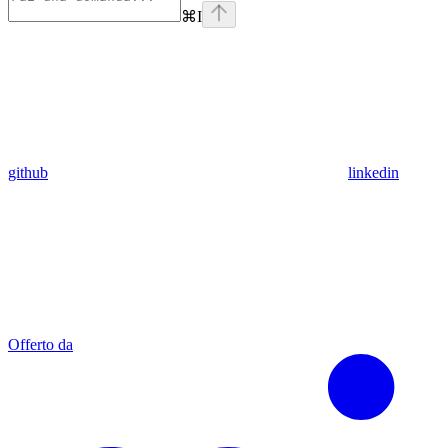
⌘
I
github
linkedin
Offerto da