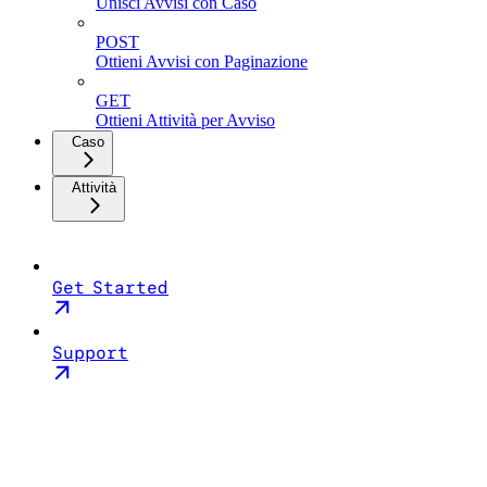
Unisci Avvisi con Caso
POST
Ottieni Avvisi con Paginazione
GET
Ottieni Attività per Avviso
Caso
Attività
Get Started
Support