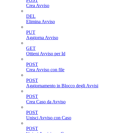
POST
Crea Avviso
DEL
Elimina Avviso
PUT
Aggiorna Avviso
GET
Ottieni Avviso per Id
POST
Crea Avviso con file
POST
Aggiornamento in Blocco degli Avvisi
POST
Crea Caso da Avviso
POST
Unisci Avviso con Caso
POST