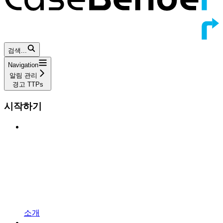
검색...
Navigation
알림 관리
경고 TTPs
시작하기
소개