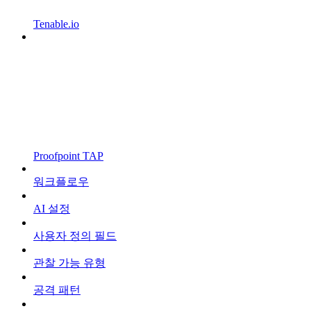
Tenable.io
Proofpoint TAP
워크플로우
AI 설정
사용자 정의 필드
관찰 가능 유형
공격 패턴