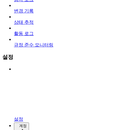
변경 기록
상태 추적
활동 로그
규정 준수 모니터링
설정
설정
계정