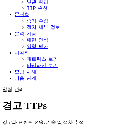
일괄 작업
TTP 속성
문서화
증거 수집
절차 세부 정보
분석 기능
패턴 인식
영향 평가
시각화
매트릭스 보기
타임라인 보기
모범 사례
다음 단계
알림 관리
경고 TTPs
경고와 관련된 전술, 기술 및 절차 추적