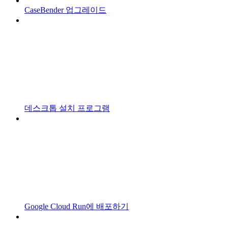
CaseBender 업그레이드
데스크톱 설치 프로그램
Google Cloud Run에 배포하기