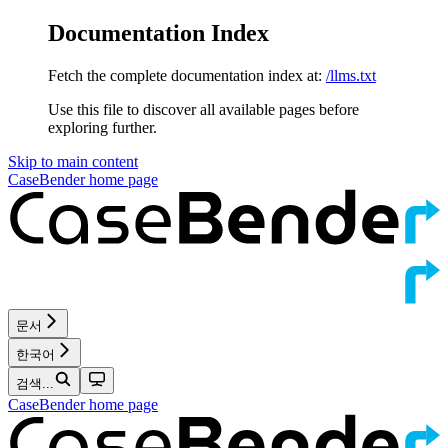
Documentation Index
Fetch the complete documentation index at:
/llms.txt
Use this file to discover all available pages before
exploring further.
Skip to main content
CaseBender
home page
문서
한국어
검색...
CaseBender
home page