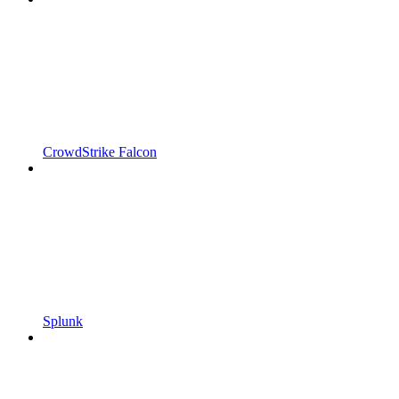
CrowdStrike Falcon
Splunk