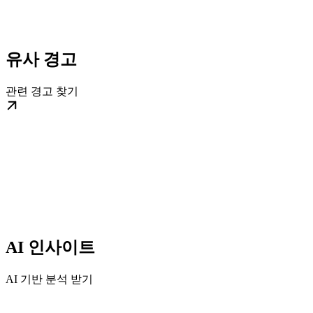
유사 경고
관련 경고 찾기
AI 인사이트
AI 기반 분석 받기