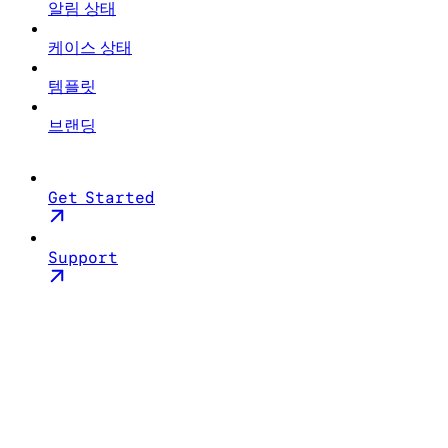
알림 상태
케이스 상태
템플릿
브랜딩
Get Started
Support