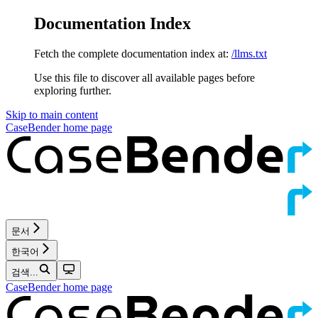
Documentation Index
Fetch the complete documentation index at:
/llms.txt
Use this file to discover all available pages before
exploring further.
Skip to main content
CaseBender
home page
문서
한국어
검색...
CaseBender
home page