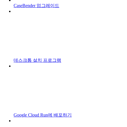
CaseBender 업그레이드
데스크톱 설치 프로그램
Google Cloud Run에 배포하기