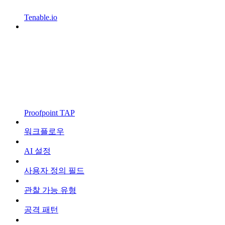
Tenable.io
Proofpoint TAP
워크플로우
AI 설정
사용자 정의 필드
관찰 가능 유형
공격 패턴