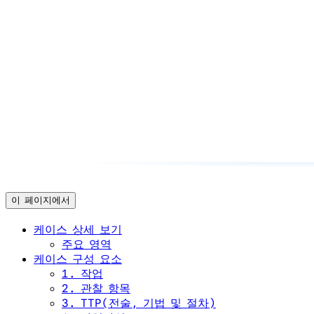
이 페이지에서
케이스 상세 보기
주요 영역
케이스 구성 요소
1. 작업
2. 관찰 항목
3. TTP(전술, 기법 및 절차)