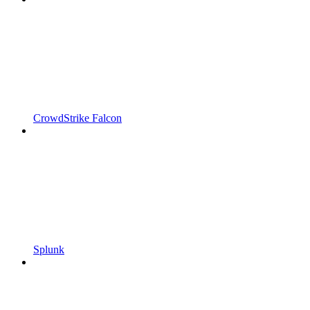
CrowdStrike Falcon
Splunk