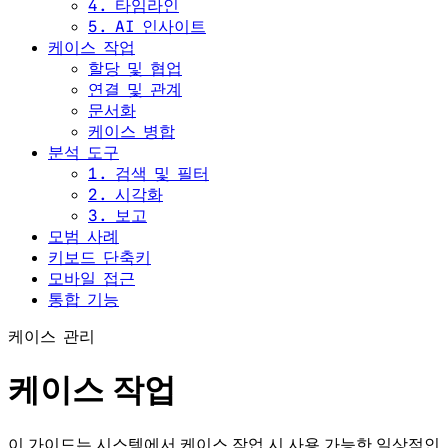
4. 타임라인
5. AI 인사이트
케이스 작업
할당 및 협업
연결 및 관계
문서화
케이스 병합
분석 도구
1. 검색 및 필터
2. 시각화
3. 보고
모범 사례
키보드 단축키
모바일 접근
통합 기능
케이스 관리
케이스 작업
이 가이드는 시스템에서 케이스 작업 시 사용 가능한 일상적인