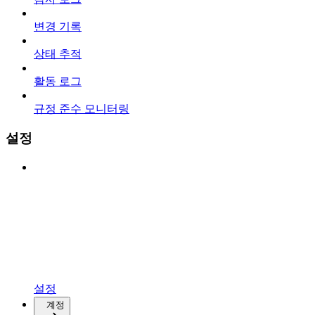
변경 기록
상태 추적
활동 로그
규정 준수 모니터링
설정
설정
계정