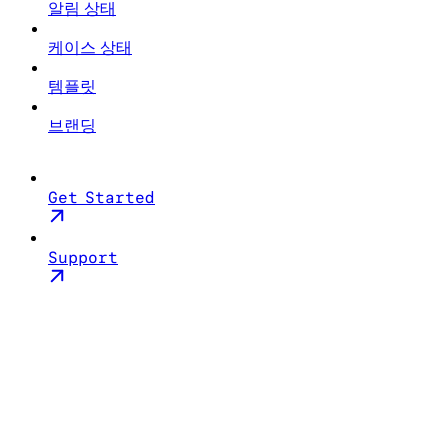
알림 상태
케이스 상태
템플릿
브랜딩
Get Started
Support