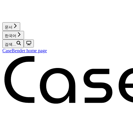
문서
한국어
검색...
CaseBender
home page