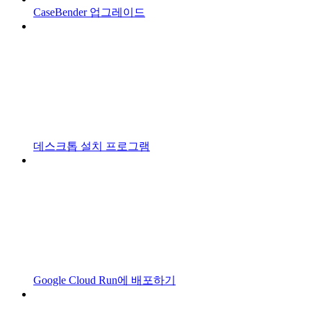
CaseBender 업그레이드
데스크톱 설치 프로그램
Google Cloud Run에 배포하기