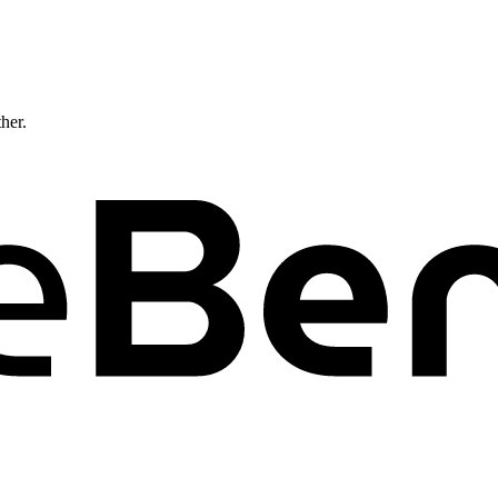
ther.