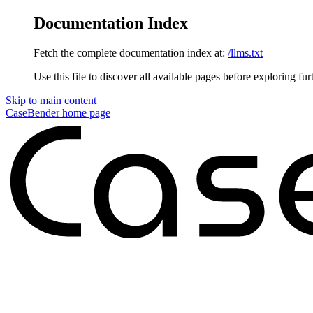
Documentation Index
Fetch the complete documentation index at:
/llms.txt
Use this file to discover all available pages before exploring fur
Skip to main content
CaseBender
home page