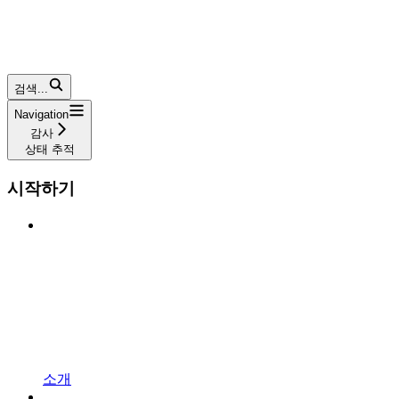
검색...
Navigation
감사
상태 추적
시작하기
소개