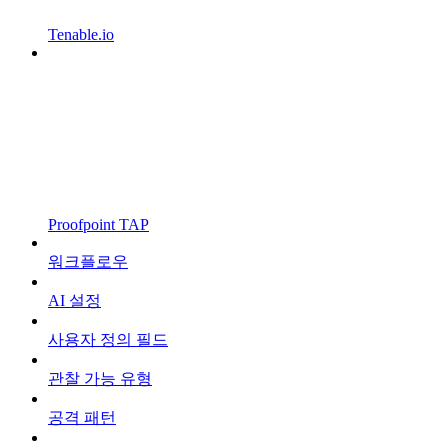
Tenable.io
Proofpoint TAP
워크플로우
AI 설정
사용자 정의 필드
관찰 가능 유형
공격 패턴