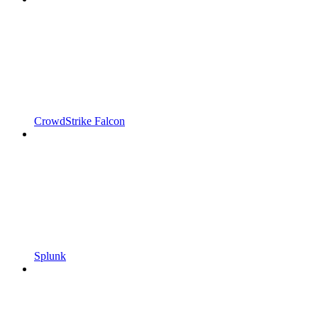
CrowdStrike Falcon
Splunk