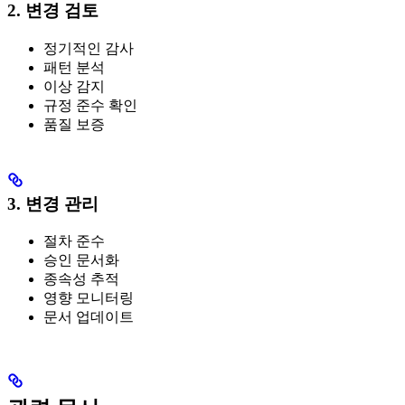
2. 변경 검토
정기적인 감사
패턴 분석
이상 감지
규정 준수 확인
품질 보증
3. 변경 관리
절차 준수
승인 문서화
종속성 추적
영향 모니터링
문서 업데이트