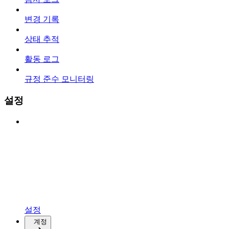
변경 기록
상태 추적
활동 로그
규정 준수 모니터링
설정
설정
계정