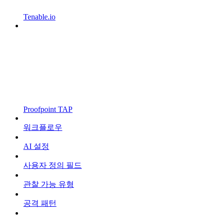
Tenable.io
Proofpoint TAP
워크플로우
AI 설정
사용자 정의 필드
관찰 가능 유형
공격 패턴