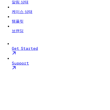
알림 상태
케이스 상태
템플릿
브랜딩
Get Started
Support