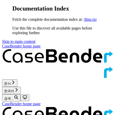
Documentation Index
Fetch the complete documentation index at:
/llms.txt
Use this file to discover all available pages before
exploring further.
Skip to main content
CaseBender
home page
문서
한국어
검색...
CaseBender
home page