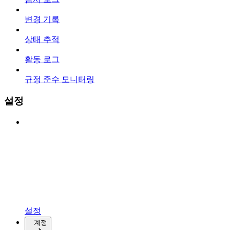
변경 기록
상태 추적
활동 로그
규정 준수 모니터링
설정
설정
계정