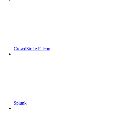
CrowdStrike Falcon
Splunk