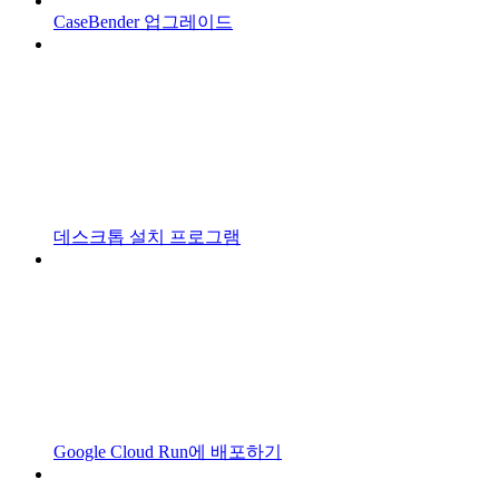
CaseBender 업그레이드
데스크톱 설치 프로그램
Google Cloud Run에 배포하기