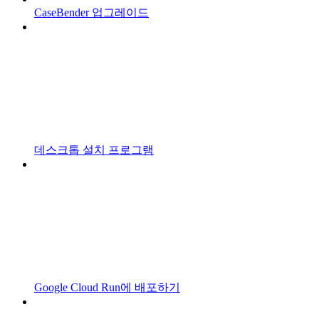
CaseBender 업그레이드
데스크톱 설치 프로그램
Google Cloud Run에 배포하기