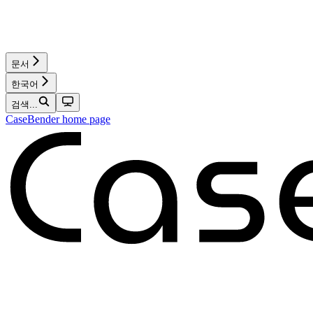
문서
한국어
검색...
CaseBender
home page