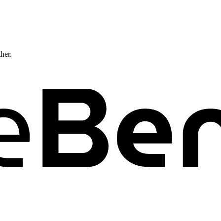
ther.