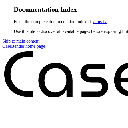
Documentation Index
Fetch the complete documentation index at:
/llms.txt
Use this file to discover all available pages before exploring fur
Skip to main content
CaseBender
home page