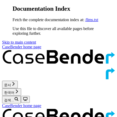
Documentation Index
Fetch the complete documentation index at:
/llms.txt
Use this file to discover all available pages before
exploring further.
Skip to main content
CaseBender
home page
문서
한국어
검색...
CaseBender
home page