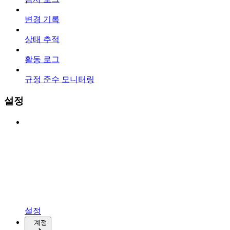
변경 기록
상태 추적
활동 로그
규정 준수 모니터링
설정
설정
계정