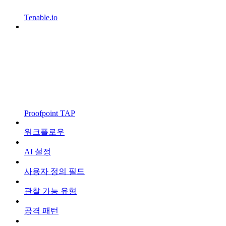
Tenable.io
Proofpoint TAP
워크플로우
AI 설정
사용자 정의 필드
관찰 가능 유형
공격 패턴