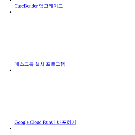
CaseBender 업그레이드
데스크톱 설치 프로그램
Google Cloud Run에 배포하기