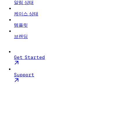
알림 상태
케이스 상태
템플릿
브랜딩
Get Started
Support