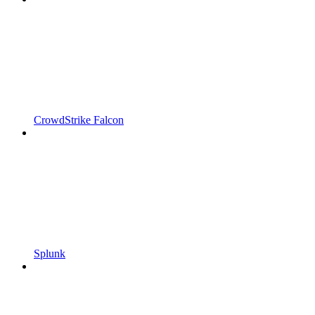
CrowdStrike Falcon
Splunk