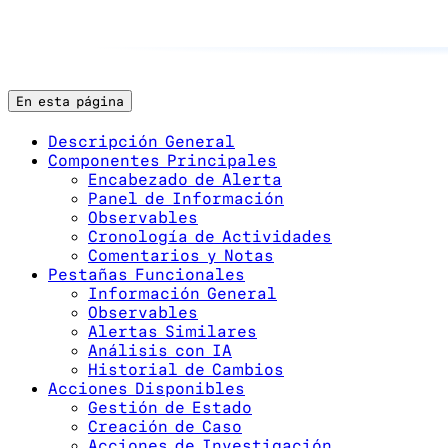
En esta página
Descripción General
Componentes Principales
Encabezado de Alerta
Panel de Información
Observables
Cronología de Actividades
Comentarios y Notas
Pestañas Funcionales
Información General
Observables
Alertas Similares
Análisis con IA
Historial de Cambios
Acciones Disponibles
Gestión de Estado
Creación de Caso
Acciones de Investigación