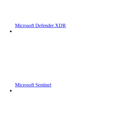
Microsoft Defender XDR
Microsoft Sentinel