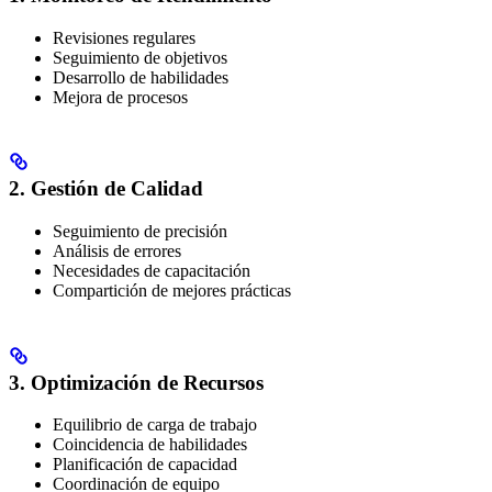
Revisiones regulares
Seguimiento de objetivos
Desarrollo de habilidades
Mejora de procesos
2. Gestión de Calidad
Seguimiento de precisión
Análisis de errores
Necesidades de capacitación
Compartición de mejores prácticas
3. Optimización de Recursos
Equilibrio de carga de trabajo
Coincidencia de habilidades
Planificación de capacidad
Coordinación de equipo