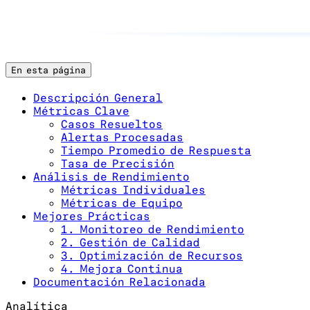
En esta página
Descripción General
Métricas Clave
Casos Resueltos
Alertas Procesadas
Tiempo Promedio de Respuesta
Tasa de Precisión
Análisis de Rendimiento
Métricas Individuales
Métricas de Equipo
Mejores Prácticas
1. Monitoreo de Rendimiento
2. Gestión de Calidad
3. Optimización de Recursos
4. Mejora Continua
Documentación Relacionada
Analítica