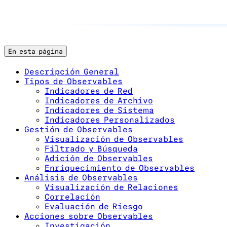
En esta página
Descripción General
Tipos de Observables
Indicadores de Red
Indicadores de Archivo
Indicadores de Sistema
Indicadores Personalizados
Gestión de Observables
Visualización de Observables
Filtrado y Búsqueda
Adición de Observables
Enriquecimiento de Observables
Análisis de Observables
Visualización de Relaciones
Correlación
Evaluación de Riesgo
Acciones sobre Observables
Investigación