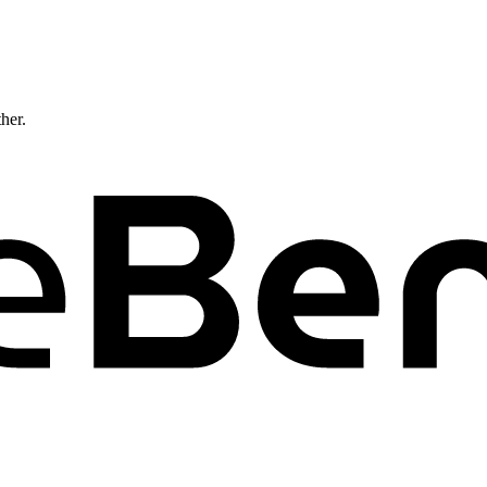
ther.