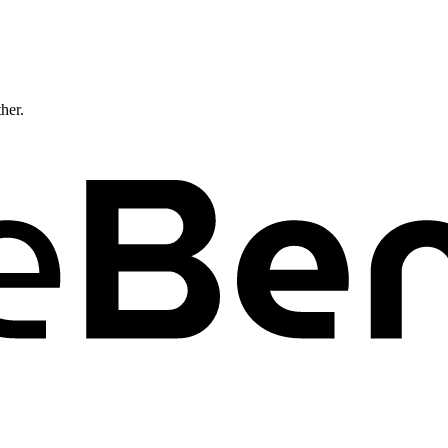
ther.