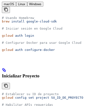
macOS
Linux
Windows
# Usando Homebrew
brew
 install
 google-cloud-sdk
# Iniciar sesión en Google Cloud
gcloud
 auth
 login
# Configurar Docker para usar Google Cloud
gcloud
 auth
 configure-docker
Inicializar Proyecto
# Establecer su ID de proyecto
gcloud
 config
 set
 project
 SU_ID_DE_PROYECTO
# Habilitar APIs requeridas