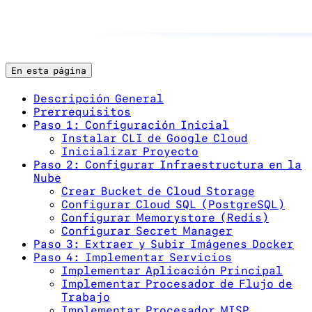
En esta página
Descripción General
Prerrequisitos
Paso 1: Configuración Inicial
Instalar CLI de Google Cloud
Inicializar Proyecto
Paso 2: Configurar Infraestructura en la
Nube
Crear Bucket de Cloud Storage
Configurar Cloud SQL (PostgreSQL)
Configurar Memorystore (Redis)
Configurar Secret Manager
Paso 3: Extraer y Subir Imágenes Docker
Paso 4: Implementar Servicios
Implementar Aplicación Principal
Implementar Procesador de Flujo de
Trabajo
Implementar Procesador MISP