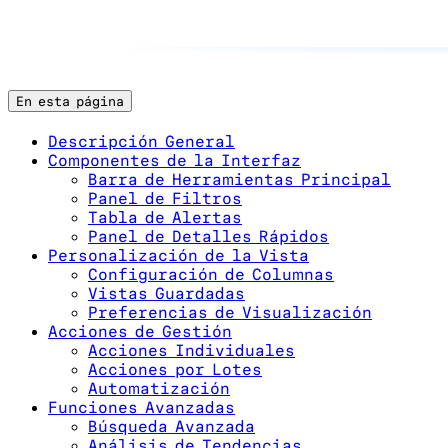
En esta página
Descripción General
Componentes de la Interfaz
Barra de Herramientas Principal
Panel de Filtros
Tabla de Alertas
Panel de Detalles Rápidos
Personalización de la Vista
Configuración de Columnas
Vistas Guardadas
Preferencias de Visualización
Acciones de Gestión
Acciones Individuales
Acciones por Lotes
Automatización
Funciones Avanzadas
Búsqueda Avanzada
Análisis de Tendencias