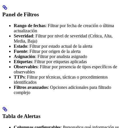
Panel de Filtros
Rango de fechas
: Filtrar por fecha de creación o última
actualización
Severidad
: Filtrar por nivel de severidad (Crítica, Alta,
Media, Baja)
Estado
: Filtrar por estado actual de la alerta
Fuente
: Filtrar por origen de la alerta
Asignación
: Filtrar por analista asignado
Etiquetas
: Filtrar por etiquetas aplicadas
Observables
: Filtrar por presencia de tipos específicos de
observables
TTPs
: Filtrar por técnicas, tácticas o procedimientos
identificados
Filtros avanzados
: Opciones adicionales para filtrado
complejo
Tabla de Alertas
Columnas configurables
: Personalice qué información se