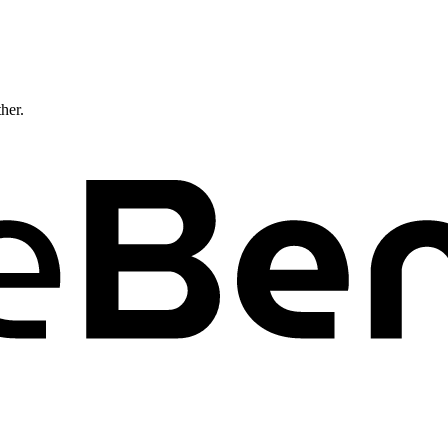
ther.