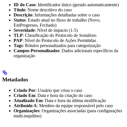
ID do Caso
: Identificador único (gerado automaticamente)
Título
: Nome descritivo do caso
Descrição
: Informações detalhadas sobre o caso
Status
: Estado atual no fluxo de trabalho (Novo,
EmProgresso, Fechado)
Severidade
: Nível de impacto (1-5)
TLP
: Classificação do Protocolo de Semáforo
PAP
: Nível do Protocolo de Ações Permitidas
Tags
: Rótulos personalizados para categorização
Campos Personalizados
: Dados adicionais específicos da
organização
Metadados
Criado Por
: Usuário que criou o caso
Criado Em
: Data e hora da criação do caso
Atualizado Em
: Data e hora da última modificação
Atribuído A
: Membro da equipe responsável pelo caso
Organizações
: Organizações associadas (para configurações
multi-inquilino)