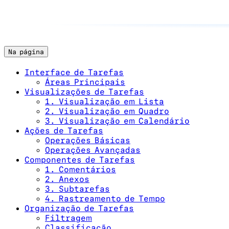
Na página
Interface de Tarefas
Áreas Principais
Visualizações de Tarefas
1. Visualização em Lista
2. Visualização em Quadro
3. Visualização em Calendário
Ações de Tarefas
Operações Básicas
Operações Avançadas
Componentes de Tarefas
1. Comentários
2. Anexos
3. Subtarefas
4. Rastreamento de Tempo
Organização de Tarefas
Filtragem
Classificação