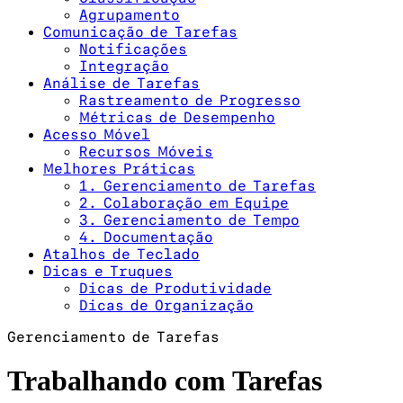
Agrupamento
Comunicação de Tarefas
Notificações
Integração
Análise de Tarefas
Rastreamento de Progresso
Métricas de Desempenho
Acesso Móvel
Recursos Móveis
Melhores Práticas
1. Gerenciamento de Tarefas
2. Colaboração em Equipe
3. Gerenciamento de Tempo
4. Documentação
Atalhos de Teclado
Dicas e Truques
Dicas de Produtividade
Dicas de Organização
Gerenciamento de Tarefas
Trabalhando com Tarefas