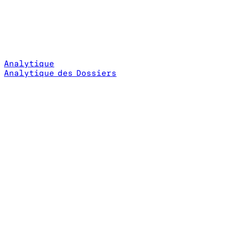
Analytique
Analytique des Dossiers