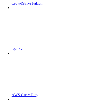
CrowdStrike Falcon
Splunk
AWS GuardDuty