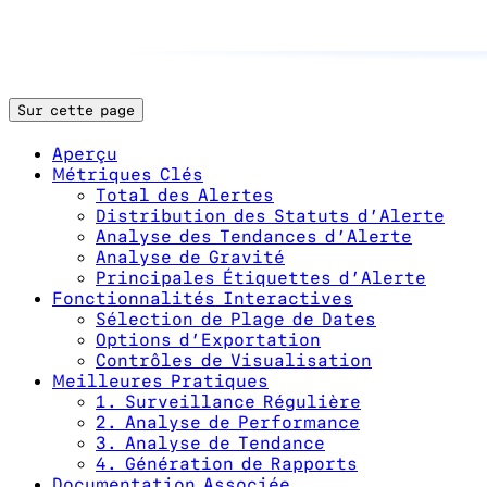
Sur cette page
Aperçu
Métriques Clés
Total des Alertes
Distribution des Statuts d’Alerte
Analyse des Tendances d’Alerte
Analyse de Gravité
Principales Étiquettes d’Alerte
Fonctionnalités Interactives
Sélection de Plage de Dates
Options d’Exportation
Contrôles de Visualisation
Meilleures Pratiques
1. Surveillance Régulière
2. Analyse de Performance
3. Analyse de Tendance
4. Génération de Rapports
Documentation Associée