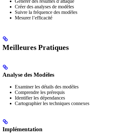
Générer des résumés d’attaque
Créer des analyses de modèles
Suivre la fréquence des modèles
Mesurer l’efficacité
Meilleures Pratiques
Analyse des Modèles
Examiner les détails des modèles
Comprendre les prérequis
Identifier les dépendances
Cartographier les techniques connexes
Implémentation