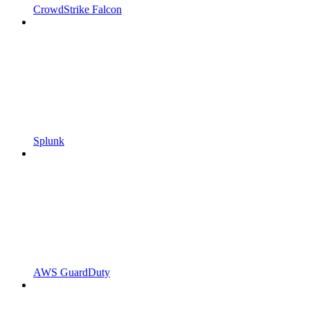
CrowdStrike Falcon
Splunk
AWS GuardDuty