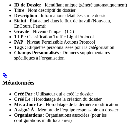
ID de Dossier
: Identifiant unique (généré automatiquement)
Titre
: Nom descriptif du dossier
Description
: Informations détaillées sur le dossier
Statut
: État actuel dans le flux de travail (Nouveau,
EnCours, Fermé)
Gravité
: Niveau d’impact (1-5)
TLP
: Classification Traffic Light Protocol
PAP
: Niveau Permissible Actions Protocol
Tags
: Étiquettes personnalisées pour la catégorisation
Champs Personnalisés
: Données supplémentaires
spécifiques à l’organisation
Métadonnées
Créé Par
: Utilisateur qui a créé le dossier
Créé Le
: Horodatage de la création du dossier
Mis à Jour Le
: Horodatage de la dernière modification
Assigné À
: Membre de l’équipe responsable du dossier
Organisations
: Organisations associées (pour les
configurations multi-locataires)