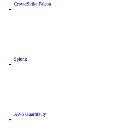
CrowdStrike Falcon
Splunk
AWS GuardDuty