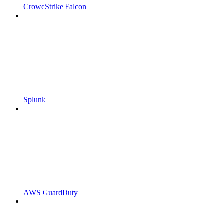
CrowdStrike Falcon
Splunk
AWS GuardDuty