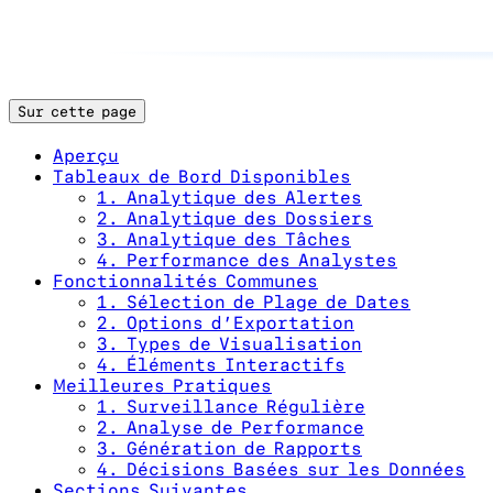
Sur cette page
Aperçu
Tableaux de Bord Disponibles
1. Analytique des Alertes
2. Analytique des Dossiers
3. Analytique des Tâches
4. Performance des Analystes
Fonctionnalités Communes
1. Sélection de Plage de Dates
2. Options d’Exportation
3. Types de Visualisation
4. Éléments Interactifs
Meilleures Pratiques
1. Surveillance Régulière
2. Analyse de Performance
3. Génération de Rapports
4. Décisions Basées sur les Données
Sections Suivantes