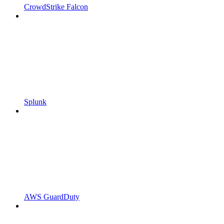
CrowdStrike Falcon
Splunk
AWS GuardDuty