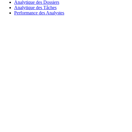
Analytique des Dossiers
Analytique des Tâches
Performance des Analystes