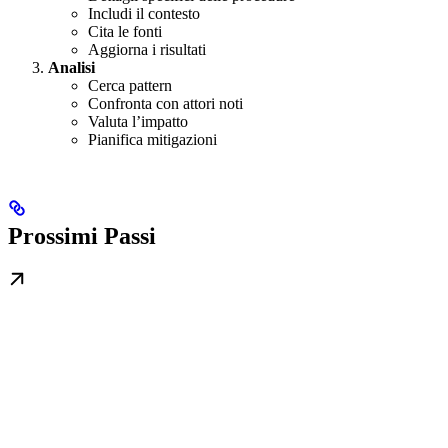
Includi il contesto
Cita le fonti
Aggiorna i risultati
Analisi
Cerca pattern
Confronta con attori noti
Valuta l’impatto
Pianifica mitigazioni
Prossimi Passi