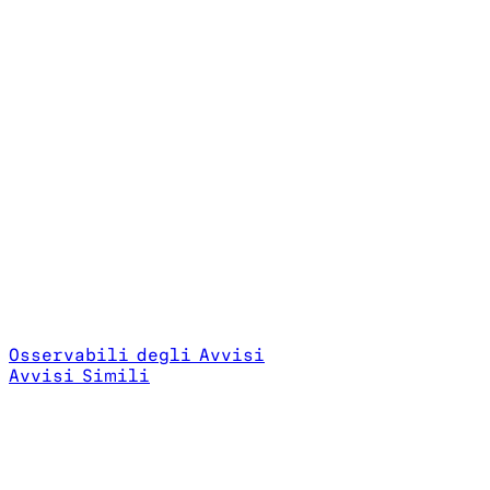
Osservabili degli Avvisi
Avvisi Simili