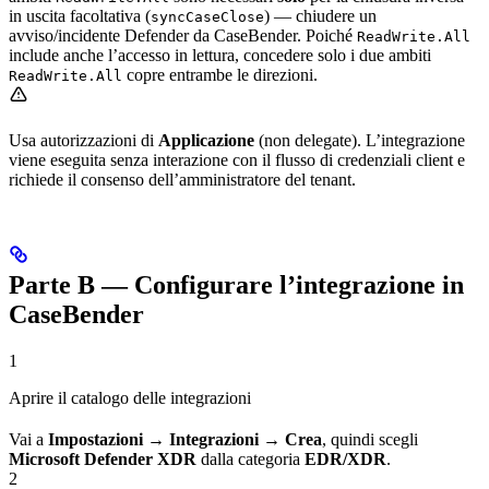
in uscita facoltativa (
) — chiudere un
syncCaseClose
avviso/incidente Defender da CaseBender. Poiché
ReadWrite.All
include anche l’accesso in lettura, concedere solo i due ambiti
copre entrambe le direzioni.
ReadWrite.All
Usa autorizzazioni di
Applicazione
(non delegate). L’integrazione
viene eseguita senza interazione con il flusso di credenziali client e
richiede il consenso dell’amministratore del tenant.
Parte B — Configurare l’integrazione in
CaseBender
1
Aprire il catalogo delle integrazioni
Vai a
Impostazioni → Integrazioni → Crea
, quindi scegli
Microsoft Defender XDR
dalla categoria
EDR/XDR
.
2