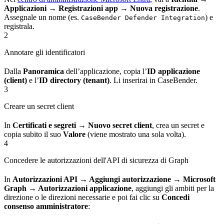
Applicazioni → Registrazioni app → Nuova registrazione
.
Assegnale un nome (es.
) e
CaseBender Defender Integration
registrala.
2
Annotare gli identificatori
Dalla
Panoramica
dell’applicazione, copia l’
ID applicazione
(client)
e l’
ID directory (tenant)
. Li inserirai in CaseBender.
3
Creare un secret client
In
Certificati e segreti → Nuovo secret client
, crea un secret e
copia subito il suo
Valore
(viene mostrato una sola volta).
4
Concedere le autorizzazioni dell'API di sicurezza di Graph
In
Autorizzazioni API → Aggiungi autorizzazione → Microsoft
Graph → Autorizzazioni applicazione
, aggiungi gli ambiti per la
direzione o le direzioni necessarie e poi fai clic su
Concedi
consenso amministratore
: