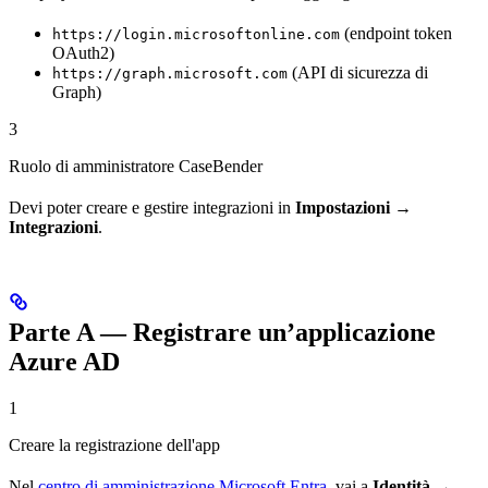
(endpoint token
https://login.microsoftonline.com
OAuth2)
(API di sicurezza di
https://graph.microsoft.com
Graph)
3
Ruolo di amministratore CaseBender
Devi poter creare e gestire integrazioni in
Impostazioni →
Integrazioni
.
Parte A — Registrare un’applicazione
Azure AD
1
Creare la registrazione dell'app
Nel
centro di amministrazione Microsoft Entra
, vai a
Identità →