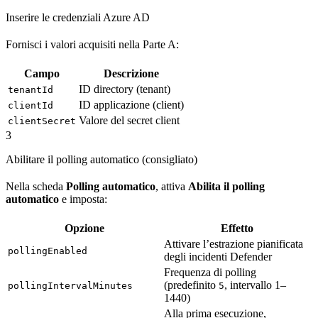
Inserire le credenziali Azure AD
Fornisci i valori acquisiti nella Parte A:
Campo
Descrizione
ID directory (tenant)
tenantId
ID applicazione (client)
clientId
Valore del secret client
clientSecret
3
Abilitare il polling automatico (consigliato)
Nella scheda
Polling automatico
, attiva
Abilita il polling
automatico
e imposta:
Opzione
Effetto
Attivare l’estrazione pianificata
pollingEnabled
degli incidenti Defender
Frequenza di polling
(predefinito
, intervallo 1–
pollingIntervalMinutes
5
1440)
Alla prima esecuzione,