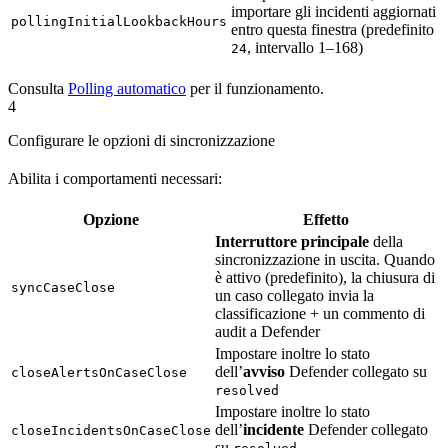
importare gli incidenti aggiornati
pollingInitialLookbackHours
entro questa finestra (predefinito
, intervallo 1–168)
24
Consulta
Polling automatico
per il funzionamento.
4
Configurare le opzioni di sincronizzazione
Abilita i comportamenti necessari:
Opzione
Effetto
Interruttore principale
della
sincronizzazione in uscita. Quando
è attivo (predefinito), la chiusura di
syncCaseClose
un caso collegato invia la
classificazione + un commento di
audit a Defender
Impostare inoltre lo stato
dell’
avviso
Defender collegato su
closeAlertsOnCaseClose
resolved
Impostare inoltre lo stato
dell’
incidente
Defender collegato
closeIncidentsOnCaseClose
su