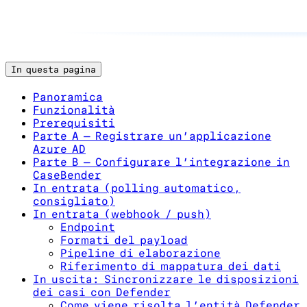
In questa pagina
Panoramica
Funzionalità
Prerequisiti
Parte A — Registrare un’applicazione
Azure AD
Parte B — Configurare l’integrazione in
CaseBender
In entrata (polling automatico,
consigliato)
In entrata (webhook / push)
Endpoint
Formati del payload
Pipeline di elaborazione
Riferimento di mappatura dei dati
In uscita: Sincronizzare le disposizioni
dei casi con Defender
Come viene risolta l’entità Defender