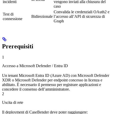
incidenti
vengono inviati alla chiusura del
caso
Convalida le credenziali OAuth2 e
Test di
Bidirezionale
l’accesso all’API di sicurezza di
connessione
Graph
Prerequisiti
1
Accesso a Microsoft Defender / Entra ID
Un tenant Microsoft Entra ID (Azure AD) con Microsoft Defender
XDR o Microsoft Defender per endpoint concesso in licenza e
abilitato. È necessario il permesso per registrare applicazioni e
concedere il consenso dell’amministratore.
2
Uscita di rete
Il deployment di CaseBender deve poter raggiungere: