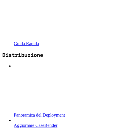
Guida Rapida
Distribuzione
Panoramica del Deployment
Aggiornare CaseBender