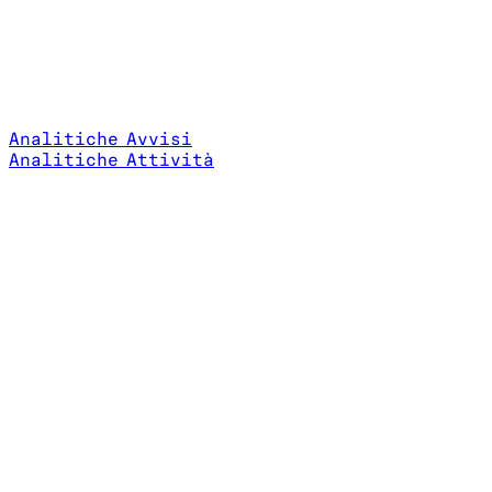
Analitiche Avvisi
Analitiche Attività