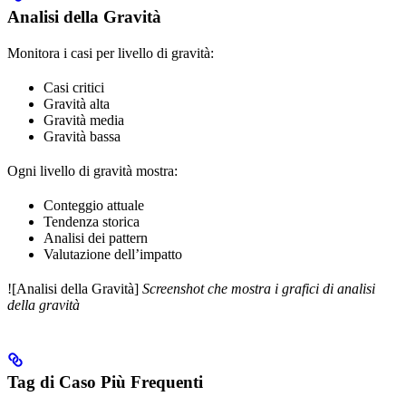
Analisi della Gravità
Monitora i casi per livello di gravità:
Casi critici
Gravità alta
Gravità media
Gravità bassa
Ogni livello di gravità mostra:
Conteggio attuale
Tendenza storica
Analisi dei pattern
Valutazione dell’impatto
![Analisi della Gravità]
Screenshot che mostra i grafici di analisi
della gravità
Tag di Caso Più Frequenti