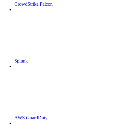
CrowdStrike Falcon
Splunk
AWS GuardDuty