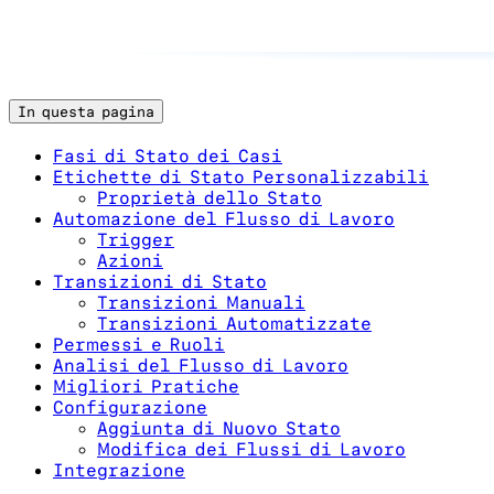
In questa pagina
Fasi di Stato dei Casi
Etichette di Stato Personalizzabili
Proprietà dello Stato
Automazione del Flusso di Lavoro
Trigger
Azioni
Transizioni di Stato
Transizioni Manuali
Transizioni Automatizzate
Permessi e Ruoli
Analisi del Flusso di Lavoro
Migliori Pratiche
Configurazione
Aggiunta di Nuovo Stato
Modifica dei Flussi di Lavoro
Integrazione