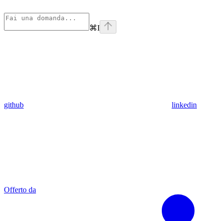
⌘
I
github
linkedin
Offerto da