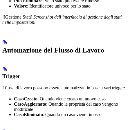
Può Eliminare
: Se lo stato può essere rimosso
Valore
: Identificatore univoco per lo stato
![Gestione Stati]
Screenshot dell’interfaccia di gestione degli stati
nelle impostazioni
Automazione del Flusso di Lavoro
Trigger
I flussi di lavoro possono essere automatizzati in base a vari trigger:
CasoCreato
: Quando viene creato un nuovo caso
CasoAggiornato
: Quando le proprietà del caso vengono
modificate
CasoEliminato
: Quando un caso viene rimosso