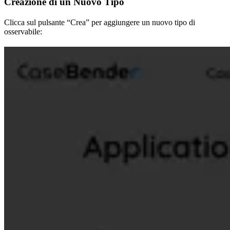
Creazione di un Nuovo Tipo
Clicca sul pulsante “Crea” per aggiungere un nuovo tipo di
osservabile: