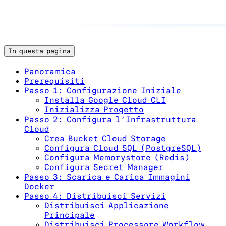
In questa pagina
Panoramica
Prerequisiti
Passo 1: Configurazione Iniziale
Installa Google Cloud CLI
Inizializza Progetto
Passo 2: Configura l’Infrastruttura
Cloud
Crea Bucket Cloud Storage
Configura Cloud SQL (PostgreSQL)
Configura Memorystore (Redis)
Configura Secret Manager
Passo 3: Scarica e Carica Immagini
Docker
Passo 4: Distribuisci Servizi
Distribuisci Applicazione
Principale
Distribuisci Processore Workflow