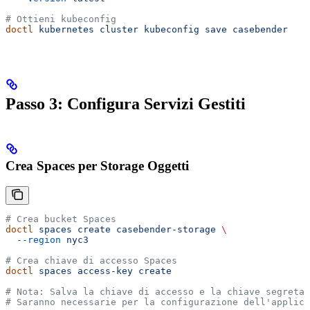
# Ottieni kubeconfig
doctl
 kubernetes
 cluster
 kubeconfig
 save
 casebender
Passo 3: Configura Servizi Gestiti
Crea Spaces per Storage Oggetti
# Crea bucket Spaces
doctl
 spaces
 create
 casebender-storage
 \
  --region
 nyc3
# Crea chiave di accesso Spaces
doctl
 spaces
 access-key
 create
# Nota: Salva la chiave di accesso e la chiave segreta 
# Saranno necessarie per la configurazione dell'applica