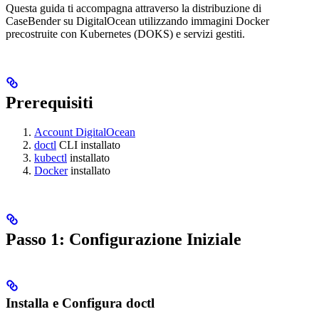
Questa guida ti accompagna attraverso la distribuzione di
CaseBender su DigitalOcean utilizzando immagini Docker
precostruite con Kubernetes (DOKS) e servizi gestiti.
Prerequisiti
Account DigitalOcean
doctl
CLI installato
kubectl
installato
Docker
installato
Passo 1: Configurazione Iniziale
Installa e Configura doctl