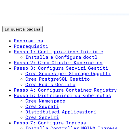
In questa pagina
Panoramica
Prerequisiti
Passo 1: Configurazione Iniziale
Installa e Configura doctl
Passo 2: Crea Cluster Kubernetes
Passo 3: Configura Servizi Gestiti
Crea Spaces per Storage Oggetti
Crea PostgreSQL Gestito
Crea Redis Gestito
Passo 4: Configura Container Registry
Passo 5: Distribuisci su Kubernetes
Crea Namespace
Crea Segreti
Distribuisci Applicazioni
Crea Servizi
Passo 7: Configura Ingress
Installa Controller NGINX Ingress