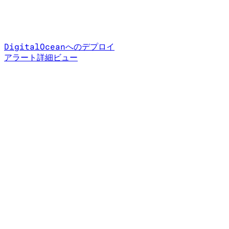
DigitalOceanへのデプロイ
アラート詳細ビュー