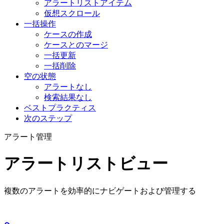
アラートリストアイテム
仮想スクロール
一括操作
ケースの作成
ケースとのマージ
一括更新
一括削除
空の状態
アラートなし
検索結果なし
ベストプラクティス
次のステップ
アラート管理
アラートリストビュー
複数のアラートを効率的にナビゲートおよび管理する