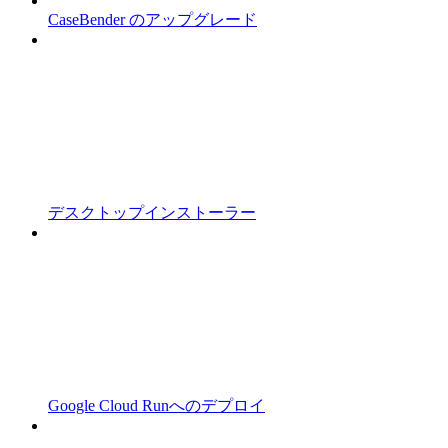
CaseBender のアップグレード
デスクトップインストーラー
Google Cloud Runへのデプロイ