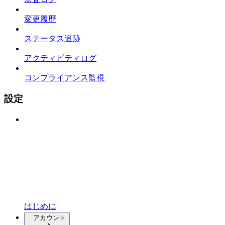
変更履歴
ステータス追跡
アクティビティログ
コンプライアンス監視
設定
はじめに
アカウント