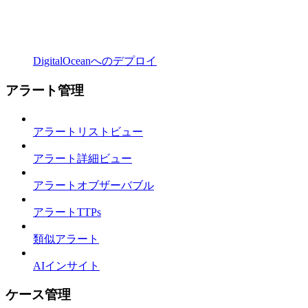
DigitalOceanへのデプロイ
アラート管理
アラートリストビュー
アラート詳細ビュー
アラートオブザーバブル
アラートTTPs
類似アラート
AIインサイト
ケース管理