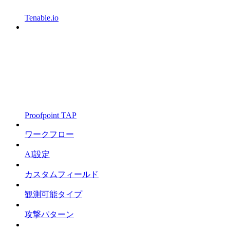
Tenable.io
Proofpoint TAP
ワークフロー
AI設定
カスタムフィールド
観測可能タイプ
攻撃パターン