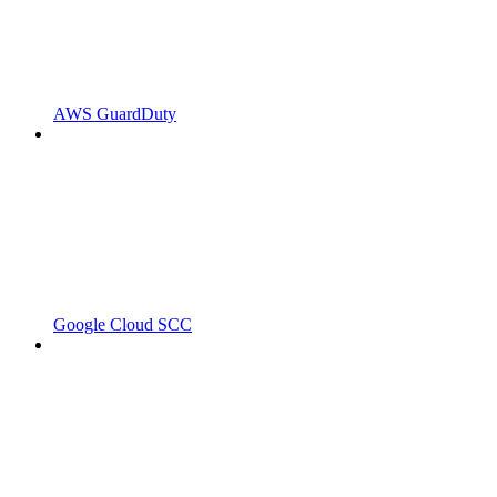
AWS GuardDuty
Google Cloud SCC