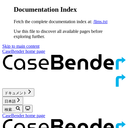
Documentation Index
Fetch the complete documentation index at:
/llms.txt
Use this file to discover all available pages before
exploring further.
Skip to main content
CaseBender
home page
ドキュメント
日本語
検索...
CaseBender
home page