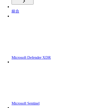
統合
Microsoft Defender XDR
Microsoft Sentinel