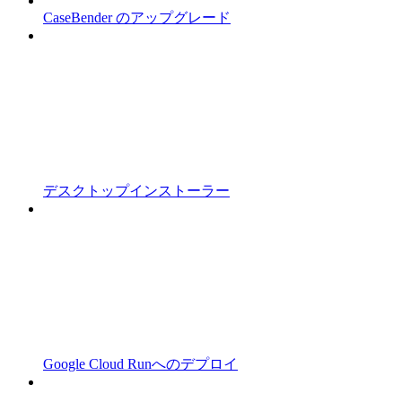
CaseBender のアップグレード
デスクトップインストーラー
Google Cloud Runへのデプロイ