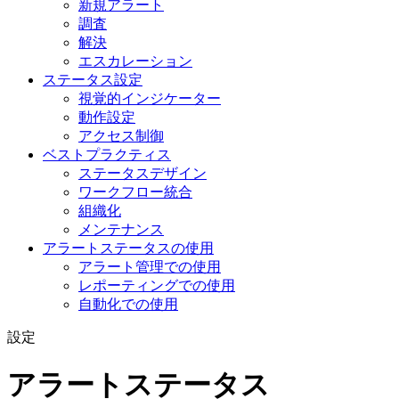
新規アラート
調査
解決
エスカレーション
ステータス設定
視覚的インジケーター
動作設定
アクセス制御
ベストプラクティス
ステータスデザイン
ワークフロー統合
組織化
メンテナンス
アラートステータスの使用
アラート管理での使用
レポーティングでの使用
自動化での使用
設定
アラートステータス