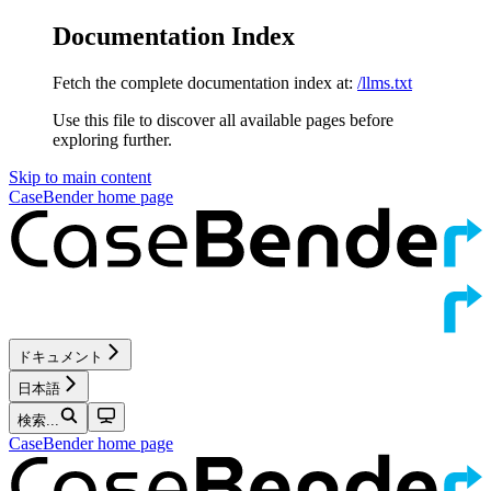
Documentation Index
Fetch the complete documentation index at:
/llms.txt
Use this file to discover all available pages before
exploring further.
Skip to main content
CaseBender
home page
ドキュメント
日本語
検索...
CaseBender
home page