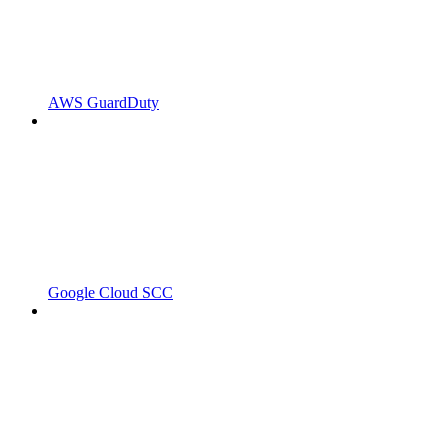
AWS GuardDuty
Google Cloud SCC