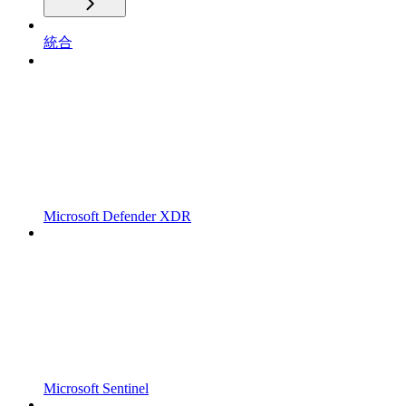
統合
Microsoft Defender XDR
Microsoft Sentinel