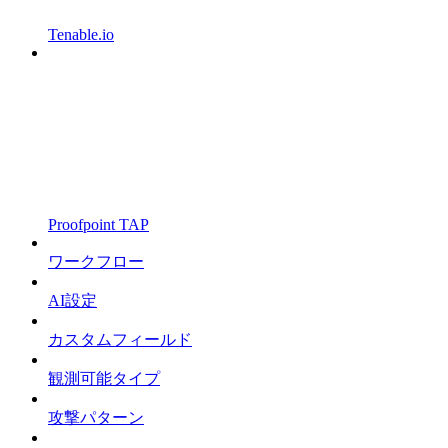
Tenable.io
Proofpoint TAP
ワークフロー
AI設定
カスタムフィールド
観測可能タイプ
攻撃パターン