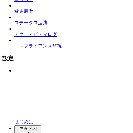
変更履歴
ステータス追跡
アクティビティログ
コンプライアンス監視
設定
はじめに
アカウント