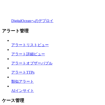
DigitalOceanへのデプロイ
アラート管理
アラートリストビュー
アラート詳細ビュー
アラートオブザーバブル
アラートTTPs
類似アラート
AIインサイト
ケース管理