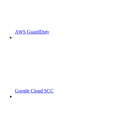
AWS GuardDuty
Google Cloud SCC