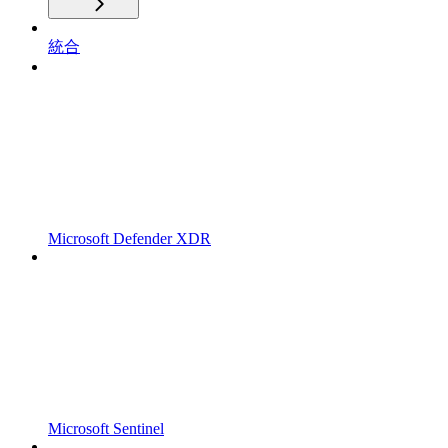
統合
Microsoft Defender XDR
Microsoft Sentinel