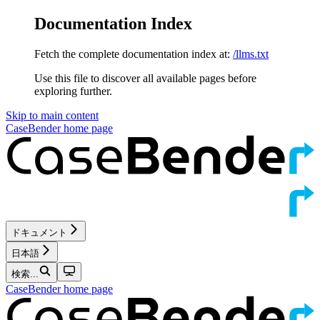
Documentation Index
Fetch the complete documentation index at:
/llms.txt
Use this file to discover all available pages before
exploring further.
Skip to main content
CaseBender
home page
ドキュメント
日本語
検索...
CaseBender
home page