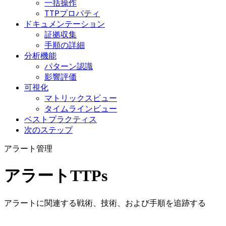
一括操作
TTPプロパティ
ドキュメンテーション
証拠収集
手順の詳細
分析機能
パターン認識
影響評価
可視化
マトリックスビュー
タイムラインビュー
ベストプラクティス
次のステップ
アラート管理
アラートTTPs
アラートに関連する戦術、技術、および手順を追跡する