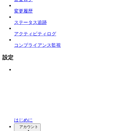
変更履歴
ステータス追跡
アクティビティログ
コンプライアンス監視
設定
はじめに
アカウント