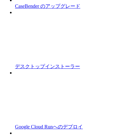
CaseBender のアップグレード
デスクトップインストーラー
Google Cloud Runへのデプロイ