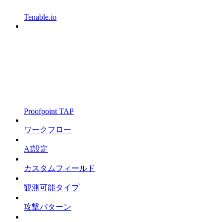
Tenable.io
Proofpoint TAP
ワークフロー
AI設定
カスタムフィールド
観測可能タイプ
攻撃パターン