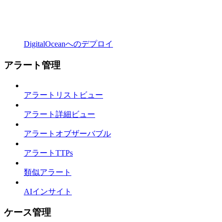
DigitalOceanへのデプロイ
アラート管理
アラートリストビュー
アラート詳細ビュー
アラートオブザーバブル
アラートTTPs
類似アラート
AIインサイト
ケース管理